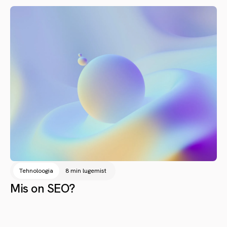
Tehnoloogia
8 min lugemist
Mis on SEO?