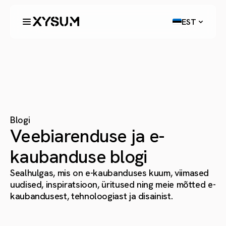
EST
Blogi
Veebiarenduse ja e-
kaubanduse blogi
Sealhulgas, mis on e-kaubanduses kuum, viimased
uudised, inspiratsioon, üritused ning meie mõtted e-
kaubandusest, tehnoloogiast ja disainist.