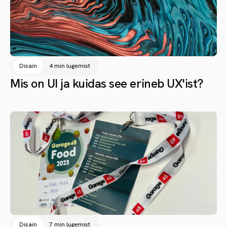
Disain
4 min lugemist
Mis on UI ja kuidas see erineb UX'ist?
Disain
7 min lugemist