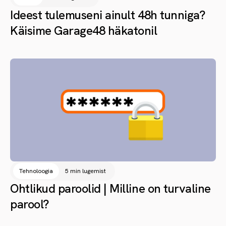
Ideest tulemuseni ainult 48h tunniga?
Käisime Garage48 häkatonil
Tehnoloogia
5 min lugemist
Ohtlikud paroolid | Milline on turvaline
parool?