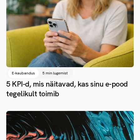
E-kaubandus
5 min lugemist
5 KPI-d, mis näitavad, kas sinu e-pood
tegelikult toimib