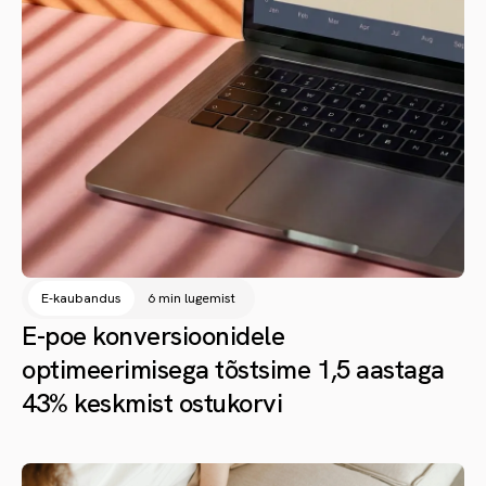
E-kaubandus
6 min lugemist
E-poe konversioonidele
optimeerimisega tõstsime 1,5 aastaga
43% keskmist ostukorvi