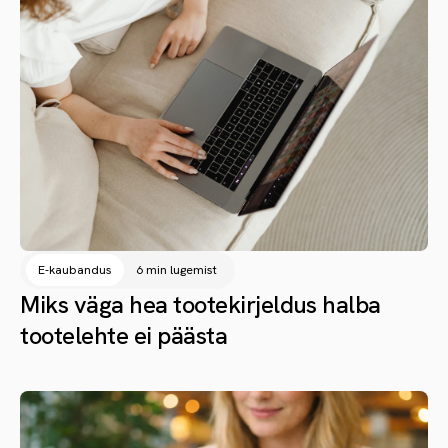
E-kaubandus
6 min lugemist
Miks väga hea tootekirjeldus halba
tootelehte ei päästa