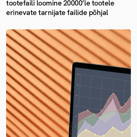
tootefaili loomine 20000’le tootele
erinevate tarnijate failide põhjal