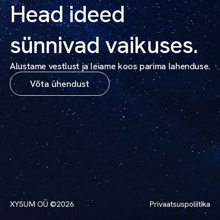
Head ideed
sünnivad vaikuses.
Alustame vestlust ja leiame koos parima lahenduse.
Võta ühendust
XYSUM OÜ ©2026
Privaatsuspoliitika