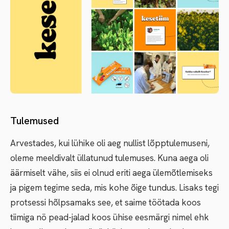
Tulemused
Arvestades, kui lühike oli aeg nullist lõpptulemuseni,
oleme meeldivalt üllatunud tulemuses. Kuna aega oli
äärmiselt vähe, siis ei olnud eriti aega ülemõtlemiseks
ja pigem tegime seda, mis kohe õige tundus. Lisaks tegi
protsessi hõlpsamaks see, et saime töötada koos
tiimiga nö pead-jalad koos ühise eesmärgi nimel ehk