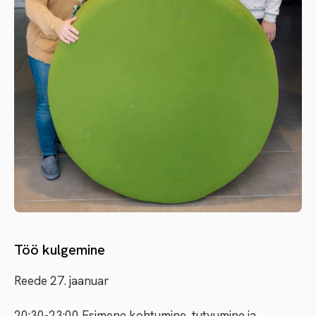
Töö kulgemine
Reede 27. jaanuar
20:30-23:00 Esimene kohtumine, tutvumine ja