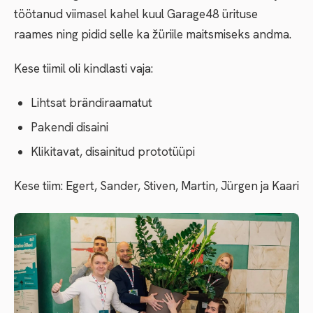
töötanud viimasel kahel kuul Garage48 ürituse
raames ning pidid selle ka žüriile maitsmiseks andma.
Kese tiimil oli kindlasti vaja:
Lihtsat brändiraamatut
Pakendi disaini
Klikitavat, disainitud prototüüpi
Kese tiim: Egert, Sander, Stiven, Martin, Jürgen ja Kaari