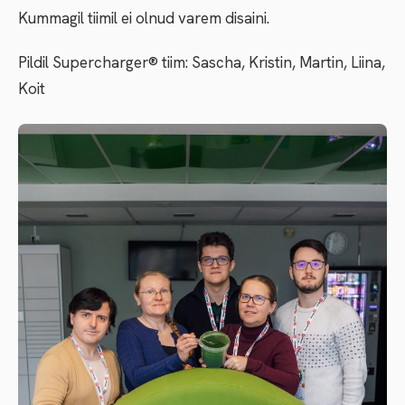
Kummagil tiimil ei olnud varem disaini.
Pildil Supercharger® tiim: Sascha, Kristin, Martin, Liina,
Koit