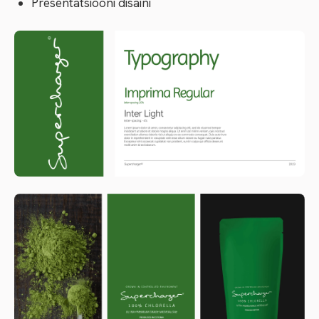
Presentatsiooni disaini