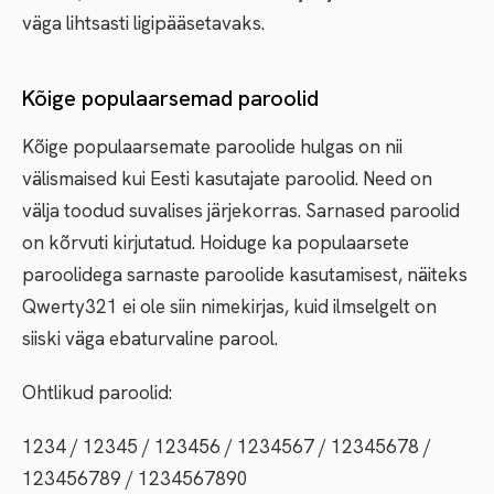
väga lihtsasti ligipääsetavaks.
Kõige populaarsemad paroolid
Kõige populaarsemate paroolide hulgas on nii
välismaised kui Eesti kasutajate paroolid. Need on
välja toodud suvalises järjekorras. Sarnased paroolid
on kõrvuti kirjutatud. Hoiduge ka populaarsete
paroolidega sarnaste paroolide kasutamisest, näiteks
Qwerty321 ei ole siin nimekirjas, kuid ilmselgelt on
siiski väga ebaturvaline parool.
Ohtlikud paroolid:
1234 / 12345 / 123456 / 1234567 / 12345678 /
123456789 / 1234567890