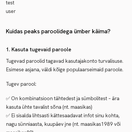
test
user
Kuidas peaks paroolidega ümber käima?
1. Kasuta tugevaid paroole
Tugevad paroolid tagavad kasutajakonto turvalisuse.
Esimese asjana, väldi kõige populaarseimaid paroole.
Tugev parool:
✅ On kombinatsioon tähtedest ja sümbolitest – ära
kasuta ühte tavalist sõna (nt. maasikas)
✅ Ei sisalda lihtsasti kättesaadavat infot sinu kohta,
nagu sünniaasta, kuupäev jne (nt. maasikas1989 või