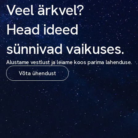
Veel ärkvel?
Head ideed
sünnivad vaikuses.
Alustame vestlust ja leiame koos parima lahenduse.
Võta ühendust