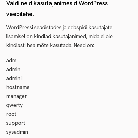
Väldi neid kasutajanimesid WordPress
veebilehel
WordPressi seadistades ja edaspidi kasutajate
lisamisel on kindlad kasutajanimed, mida ei ole
kindlasti hea mõte kasutada. Need on:
adm
admin
admin1
hostname
manager
qwerty
root
support
sysadmin