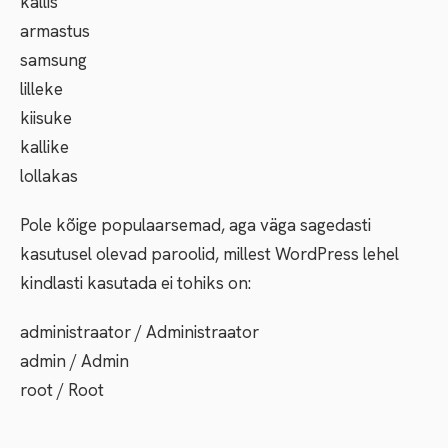
kallis
armastus
samsung
lilleke
kiisuke
kallike
lollakas
Pole kõige populaarsemad, aga väga sagedasti
kasutusel olevad paroolid, millest WordPress lehel
kindlasti kasutada ei tohiks on:
administraator / Administraator
admin / Admin
root / Root