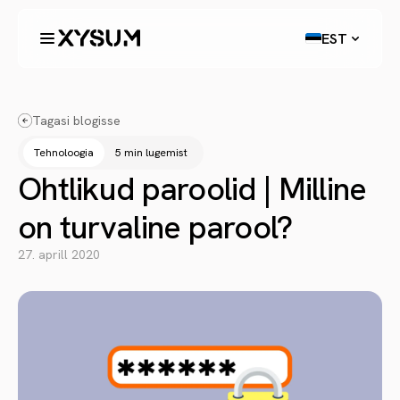
EST
Tagasi blogisse
Tehnoloogia
5 min lugemist
Ohtlikud paroolid | Milline
on turvaline parool?
27. aprill 2020