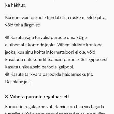
ka häkitud.
Kui erinevaid paroole tundub liiga raske meelde jätta,
võid teha järgmist:
🟢 Kasuta väga turvalisi paroole oma kõige
olulisemate kontode jaoks. Vähem oluliste kontode
jaoks, kus sinu kohta informatsiooni ei ole, võid
kasutada natukene lihtsamaid paroole. Sellegipoolest
kasuta unikaalseid paroole igalpool.
🟢 Kasuta tarkvara paroolide haldamiseks (nt.
Dashlane jms)
3. Vaheta paroole regulaarselt
Paroolide regulaarne vahetamine on hea viis tagada