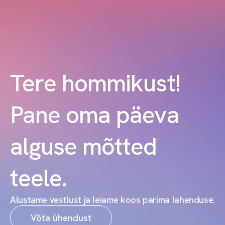
Tere hommikust!
Pane oma päeva
alguse mõtted
teele.
Alustame vestlust ja leiame koos parima lahenduse.
Võta ühendust