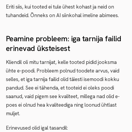
Eriti siis, kui tooted ei tule ühest kohast ja neid on
tuhandeid. Õnneks on AI siinkohal imeline abimees.
Peamine probleem: iga tarnija failid
erinevad üksteisest
Kliendil oli mitu tarnijat, kelle tooted pidid jooksma
ühte e-poodi. Probleem polnud toodete arvus, vaid
selles, et iga tarnija failid olid täiesti isemoodi kokku
pandud. See ei tähenda, et tooteid ei oleks poodi
saanud, vaid pigem see kvaliteet, millega nad olid e-
poes ei olnud hea kvaliteediga ning loonud ühtlast
muljet.
Erinevused olid igal tasandil: